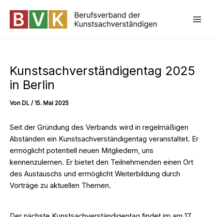
Zum
Inhalt
Mai
springen
Kunstsachverständigentag 2025
in Berlin
Von
DL
/
15. Mai 2025
Seit der Gründung des Verbands wird in regelmäßigen
Abständen ein Kunstsachverständigentag veranstaltet. Er
ermöglicht potentiell neuen Mitgliedern, uns
kennenzulernen. Er bietet den Teilnehmenden einen Ort
des Austauschs und ermöglicht Weiterbildung durch
Vorträge zu aktuellen Themen.
Der nächste Kunstsachverständigentag findet im am 17.