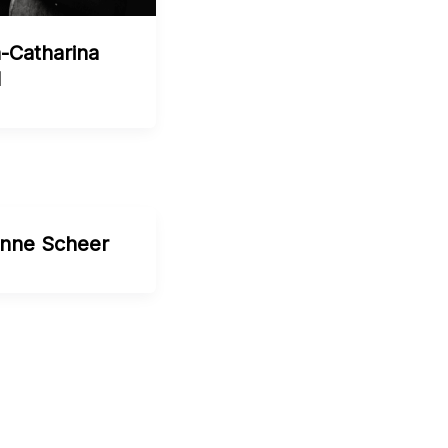
-Catharina
l
nne Scheer