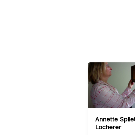
Annette Splie
Locherer