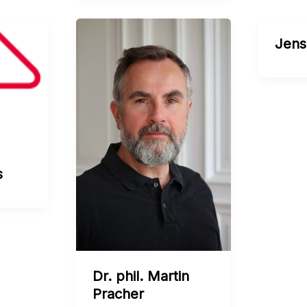
Jens
s
Dr. phil. Martin
Pracher