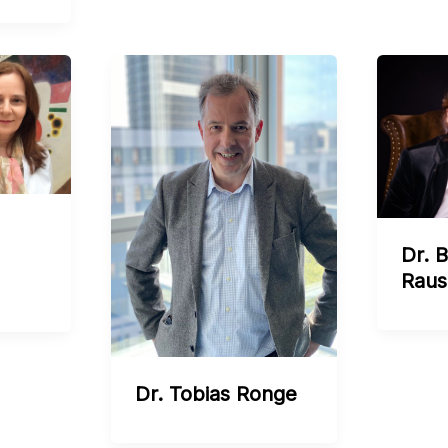
Dr. B
Raus
Dr. Tobias Ronge