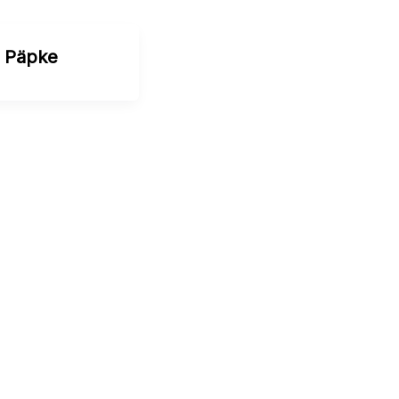
 Päpke