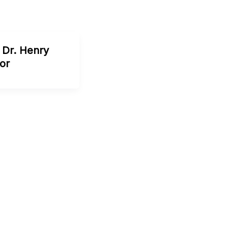
. Dr. Henry
or