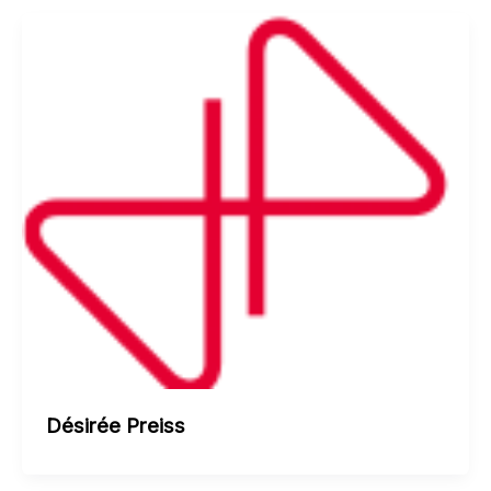
Désirée Preiss