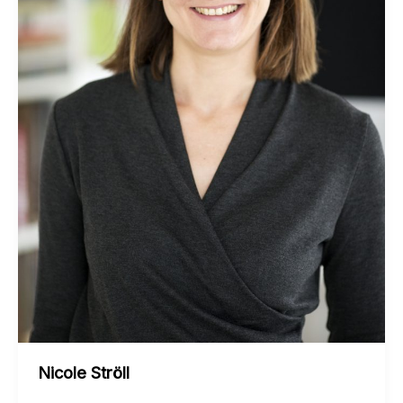
Nicole Ströll