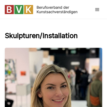
Zum
Inhalt
Mai
springen
Skulpturen/Installation