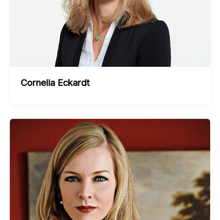
Cornelia Eckardt