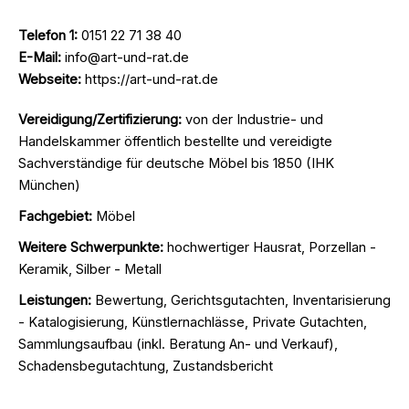
Telefon 1:
0151 22 71 38 40
E-Mail:
info@art-und-rat.de
Webseite:
https://art-und-rat.de
Vereidigung/Zertifizierung:
von der Industrie- und
Handelskammer öffentlich bestellte und vereidigte
Sachverständige für deutsche Möbel bis 1850 (IHK
München)
Fachgebiet:
Möbel
Weitere Schwerpunkte:
hochwertiger Hausrat, Porzellan -
Keramik, Silber - Metall
Leistungen:
Bewertung, Gerichtsgutachten, Inventarisierung
- Katalogisierung, Künstlernachlässe, Private Gutachten,
Sammlungsaufbau (inkl. Beratung An- und Verkauf),
Schadensbegutachtung, Zustandsbericht