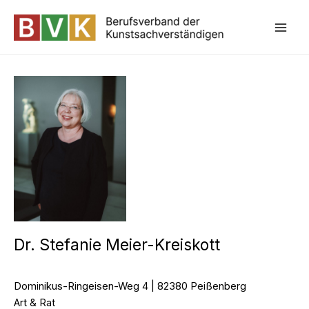
Zum
Inhalt
Mai
springen
Dr. Stefanie Meier-Kreiskott
Dominikus-Ringeisen-Weg 4 | 82380 Peißenberg
Art & Rat