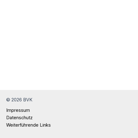
© 2026 BVK
Impressum
Datenschutz
Weiterführende Links