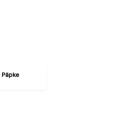
 Päpke