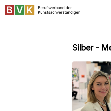
Zum
Inhalt
springen
Silber - Me