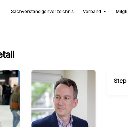
Sachverständigenverzeichnis
Verband
Mitgl
tall
Step