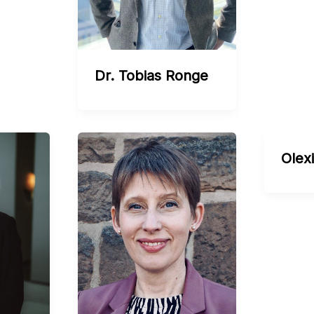
Dr. Tobias Ronge
Olex