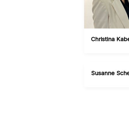
Christina Kab
Susanne Sch